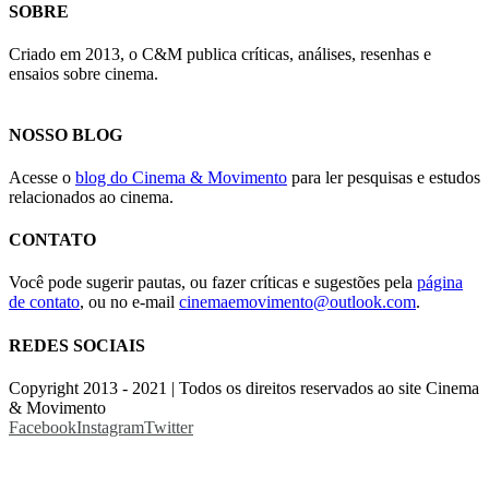
SOBRE
Criado em 2013, o C&M publica críticas, análises, resenhas e
ensaios sobre cinema.
NOSSO BLOG
Acesse o
blog do Cinema & Movimento
para ler pesquisas e estudos
relacionados ao cinema.
CONTATO
Você pode sugerir pautas, ou fazer críticas e sugestões pela
página
de contato
, ou no e-mail
cinemaemovimento@outlook.com
.
REDES SOCIAIS
Copyright 2013 - 2021 | Todos os direitos reservados ao site Cinema
& Movimento
Facebook
Instagram
Twitter