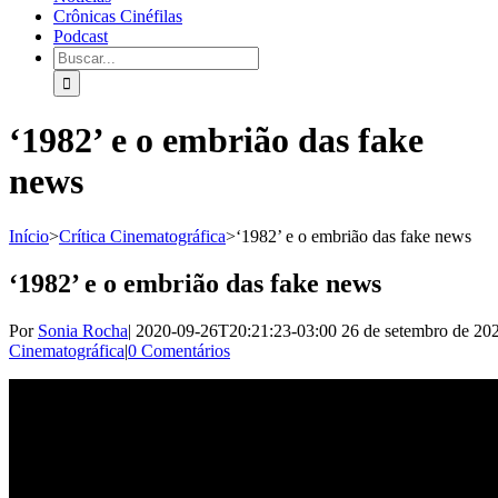
Crônicas Cinéfilas
Podcast
‘1982’ e o embrião das fake
news
Início
>
Crítica Cinematográfica
>
‘1982’ e o embrião das fake news
‘1982’ e o embrião das fake news
Por
Sonia Rocha
|
2020-09-26T20:21:23-03:00
26 de setembro de 20
Cinematográfica
|
0 Comentários