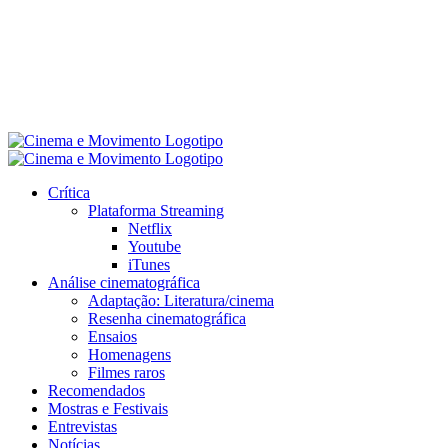
Crítica
Plataforma Streaming
Netflix
Youtube
iTunes
Análise cinematográfica
Adaptação: Literatura/cinema
Resenha cinematográfica
Ensaios
Homenagens
Filmes raros
Recomendados
Mostras e Festivais
Entrevistas
Notícias