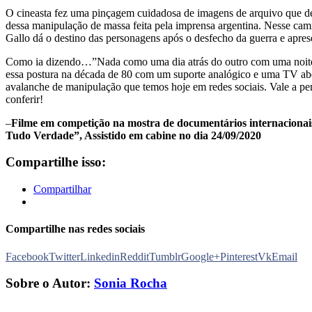
O cineasta fez uma pinçagem cuidadosa de imagens de arquivo que d
dessa manipulação de massa feita pela imprensa argentina. Nesse cam
Gallo dá o destino das personagens após o desfecho da guerra e aprese
Como ia dizendo…”Nada como uma dia atrás do outro com uma noit
essa postura na década de 80 com um suporte analógico e uma TV ab
avalanche de manipulação que temos hoje em redes sociais. Vale a p
conferir!
–
Filme em competição na mostra de documentários internacionais
Tudo Verdade”, Assistido em cabine no dia 24/09/2020
Compartilhe isso:
Compartilhar
Compartilhe nas redes sociais
Facebook
Twitter
Linkedin
Reddit
Tumblr
Google+
Pinterest
Vk
Email
Sobre o Autor:
Sonia Rocha