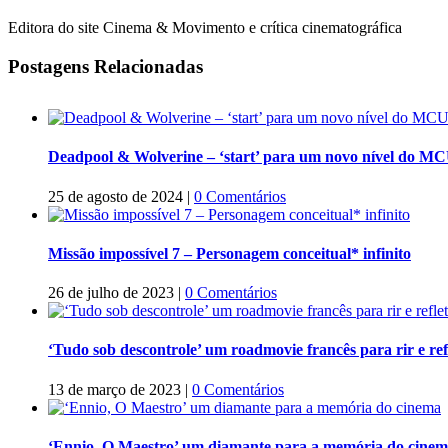
Editora do site Cinema & Movimento e crítica cinematográfica
Postagens Relacionadas
Deadpool & Wolverine – ‘start’ para um novo nível do M
25 de agosto de 2024
|
0 Comentários
Missão impossível 7 – Personagem conceitual* infinito
26 de julho de 2023
|
0 Comentários
‘Tudo sob descontrole’ um roadmovie francês para rir e refl
13 de março de 2023
|
0 Comentários
‘Ennio, O Maestro’ um diamante para a memória do cine