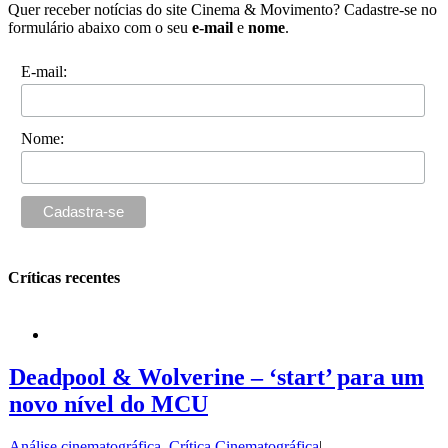
Quer receber notícias do site Cinema & Movimento? Cadastre-se no
formulário abaixo com o seu
e-mail
e
nome
.
E-mail:
Nome:
Críticas recentes
Deadpool & Wolverine – ‘start’ para um
novo nível do MCU
Análise cinematográfica
,
Crítica Cinematográfica
|