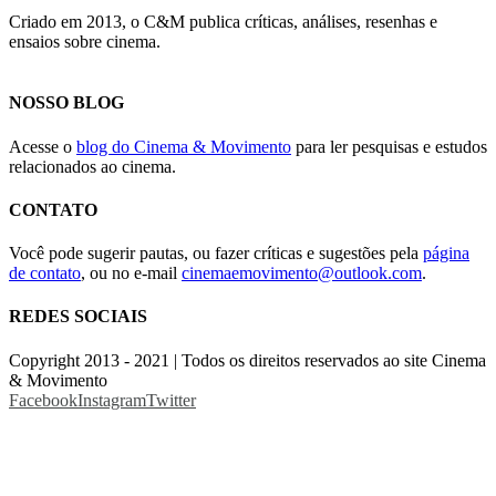
Criado em 2013, o C&M publica críticas, análises, resenhas e
ensaios sobre cinema.
NOSSO BLOG
Acesse o
blog do Cinema & Movimento
para ler pesquisas e estudos
relacionados ao cinema.
CONTATO
Você pode sugerir pautas, ou fazer críticas e sugestões pela
página
de contato
, ou no e-mail
cinemaemovimento@outlook.com
.
REDES SOCIAIS
Copyright 2013 - 2021 | Todos os direitos reservados ao site Cinema
& Movimento
Facebook
Instagram
Twitter