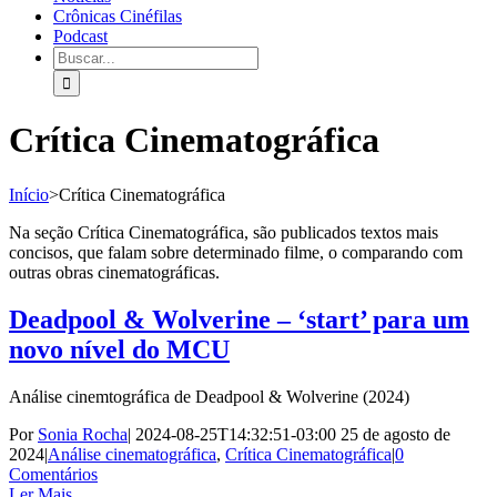
Crônicas Cinéfilas
Podcast
Crítica Cinematográfica
Início
>
Crítica Cinematográfica
Na seção Crítica Cinematográfica, são publicados textos mais
concisos, que falam sobre determinado filme, o comparando com
outras obras cinematográficas.
Deadpool & Wolverine – ‘start’ para um
novo nível do MCU
Análise cinemtográfica de Deadpool & Wolverine (2024)
Por
Sonia Rocha
|
2024-08-25T14:32:51-03:00
25 de agosto de
2024
|
Análise cinematográfica
,
Crítica Cinematográfica
|
0
Comentários
Ler Mais