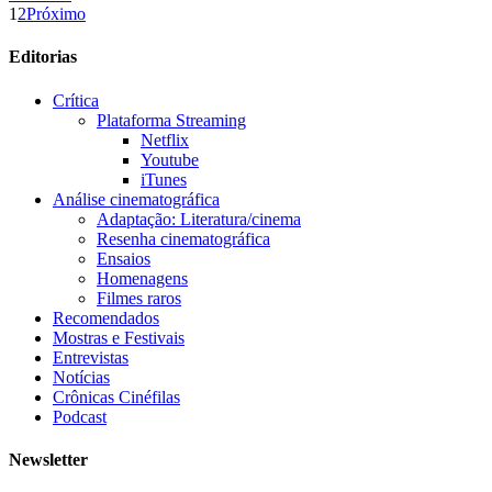
1
2
Próximo
Editorias
Crítica
Plataforma Streaming
Netflix
Youtube
iTunes
Análise cinematográfica
Adaptação: Literatura/cinema
Resenha cinematográfica
Ensaios
Homenagens
Filmes raros
Recomendados
Mostras e Festivais
Entrevistas
Notícias
Crônicas Cinéfilas
Podcast
Newsletter