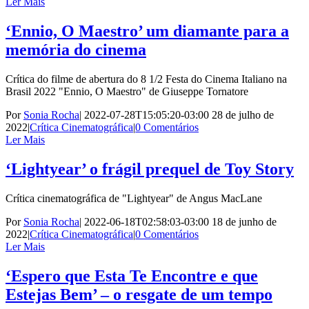
Ler Mais
‘Ennio, O Maestro’ um diamante para a
memória do cinema
Crítica do filme de abertura do 8 1/2 Festa do Cinema Italiano na
Brasil 2022 "Ennio, O Maestro" de Giuseppe Tornatore
Por
Sonia Rocha
|
2022-07-28T15:05:20-03:00
28 de julho de
2022
|
Crítica Cinematográfica
|
0 Comentários
Ler Mais
‘Lightyear’ o frágil prequel de Toy Story
Crítica cinematográfica de "Lightyear" de Angus MacLane
Por
Sonia Rocha
|
2022-06-18T02:58:03-03:00
18 de junho de
2022
|
Crítica Cinematográfica
|
0 Comentários
Ler Mais
‘Espero que Esta Te Encontre e que
Estejas Bem’ – o resgate de um tempo