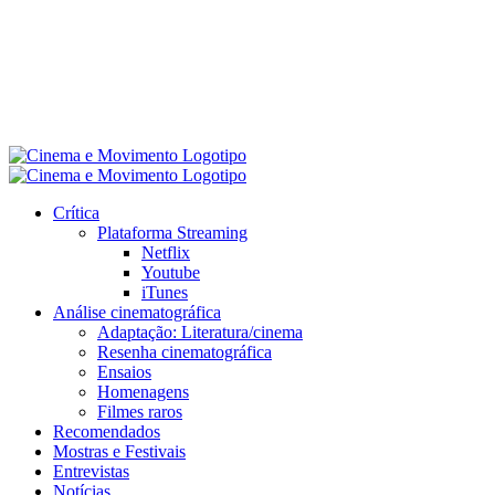
Crítica
Plataforma Streaming
Netflix
Youtube
iTunes
Análise cinematográfica
Adaptação: Literatura/cinema
Resenha cinematográfica
Ensaios
Homenagens
Filmes raros
Recomendados
Mostras e Festivais
Entrevistas
Notícias