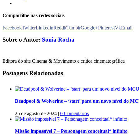
Compartilhe nas redes sociais
Facebook
Twitter
Linkedin
Reddit
Tumblr
Google+
Pinterest
Vk
Email
Sobre o Autor:
Sonia Rocha
Editora do site Cinema & Movimento e crítica cinematográfica
Postagens Relacionadas
Deadpool & Wolverine – ‘start’ para um novo nível do M
25 de agosto de 2024
|
0 Comentários
Missão impossível 7 – Personagem conceitual* infinito