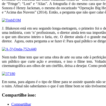
de “Fringe”; “Lost” e “Alias”. A fotografia é do mesmo cara que 
Sonora é Henry Jackman, o mesmo do oscarizado “Operação Big Her
e “Acima das Nuvens” (2014). Então, a pergunta que não quer calar é
J. Blakeson está em seu segundo longa-metragem, o primeiro foi o 
uma indústria, com ‘n’ profissionais, o diretor ainda tem sua importâ
o que um discurso inteiro o faria, etc. O diretor ainda é o grande 
diretor. Agora, outra pergunta a se fazer é: Para qual público se dirig
Nem todo filme tem que ser uma obra de arte ou uma ode à perfeição.
um público que curte ação e aventura, e isso o filme tem. Volt
cinematográfica aos olhos de um cinéfilo, deixa a desejar. Como pro
Em suma, para alguns é o tipo de filme para se assistir quando não 
o ruim. Afinal não saberíamos o que é um filme bom se não tivéssemos 
Compartilhe isso:
Compartilhar