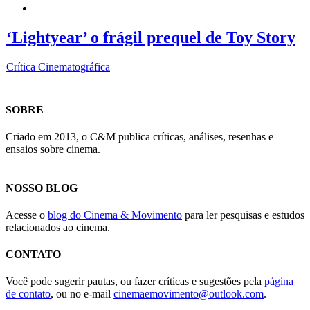
‘Lightyear’ o frágil prequel de Toy Story
Crítica Cinematográfica
|
SOBRE
Criado em 2013, o C&M publica críticas, análises, resenhas e
ensaios sobre cinema.
NOSSO BLOG
Acesse o
blog do Cinema & Movimento
para ler pesquisas e estudos
relacionados ao cinema.
CONTATO
Você pode sugerir pautas, ou fazer críticas e sugestões pela
página
de contato
, ou no e-mail
cinemaemovimento@outlook.com
.