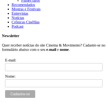
Filmes raros
Recomendados
Mostras e Festivais
Entrevistas
Notícias
Crônicas Cinéfilas
Podcast
Newsletter
Quer receber notícias do site Cinema & Movimento? Cadastre-se no
formulário abaixo com o seu
e-mail
e
nome
.
E-mail:
Nome: