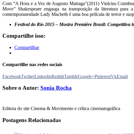
Com “A Hora e a Vez de Augusto Matraga”(2011) Vinícius Coimbra ace
Move” Shakespeare engasga na transposição da literatura para 
contemporaneidade Lady Macbeth é uma boa película de terror e susp
Festival do Rio 2015 – Mostra Première Brasil: Competitiva l
Compartilhe isso:
Compartilhar
Compartilhe nas redes sociais
Facebook
Twitter
Linkedin
Reddit
Tumblr
Google+
Pinterest
Vk
Email
Sobre o Autor:
Sonia Rocha
Editora do site Cinema & Movimento e crítica cinematográfica
Postagens Relacionadas