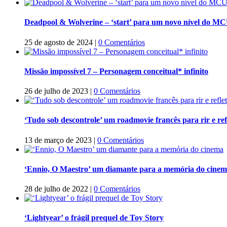
Deadpool & Wolverine – ‘start’ para um novo nível do M
25 de agosto de 2024
|
0 Comentários
Missão impossível 7 – Personagem conceitual* infinito
26 de julho de 2023
|
0 Comentários
‘Tudo sob descontrole’ um roadmovie francês para rir e refl
13 de março de 2023
|
0 Comentários
‘Ennio, O Maestro’ um diamante para a memória do cine
28 de julho de 2022
|
0 Comentários
‘Lightyear’ o frágil prequel de Toy Story