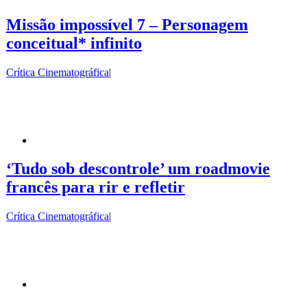
Missão impossível 7 – Personagem
conceitual* infinito
Crítica Cinematográfica
|
‘Tudo sob descontrole’ um roadmovie
francês para rir e refletir
Crítica Cinematográfica
|