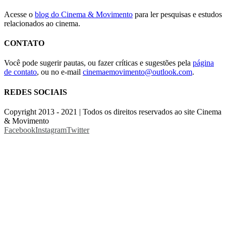
Acesse o
blog do Cinema & Movimento
para ler pesquisas e estudos
relacionados ao cinema.
CONTATO
Você pode sugerir pautas, ou fazer críticas e sugestões pela
página
de contato
, ou no e-mail
cinemaemovimento@outlook.com
.
REDES SOCIAIS
Copyright 2013 - 2021 | Todos os direitos reservados ao site Cinema
& Movimento
Facebook
Instagram
Twitter