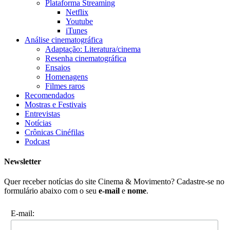
Plataforma Streaming
Netflix
Youtube
iTunes
Análise cinematográfica
Adaptação: Literatura/cinema
Resenha cinematográfica
Ensaios
Homenagens
Filmes raros
Recomendados
Mostras e Festivais
Entrevistas
Notícias
Crônicas Cinéfilas
Podcast
Newsletter
Quer receber notícias do site Cinema & Movimento? Cadastre-se no
formulário abaixo com o seu
e-mail
e
nome
.
E-mail: