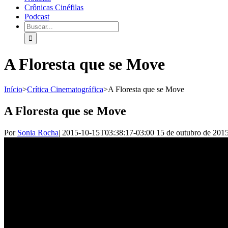
Crônicas Cinéfilas
Podcast
A Floresta que se Move
Início
>
Crítica Cinematográfica
>
A Floresta que se Move
A Floresta que se Move
Por
Sonia Rocha
|
2015-10-15T03:38:17-03:00
15 de outubro de 201