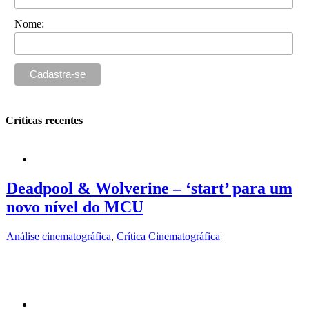
Nome:
Críticas recentes
Deadpool & Wolverine – ‘start’ para um
novo nível do MCU
Análise cinematográfica
,
Crítica Cinematográfica
|