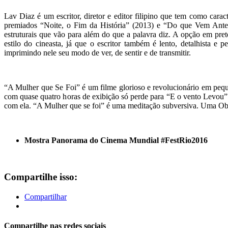
Lav Diaz é um escritor, diretor e editor filipino que tem como caract
premiados “Noite, o Fim da História” (2013) e “Do que Vem Antes
estruturais que vão para além do que a palavra diz. A opção em pre
estilo do cineasta, já que o escritor também é lento, detalhista e p
imprimindo nele seu modo de ver, de sentir e de transmitir.
“A Mulher que Se Foi” é um filme glorioso e revolucionário em pequ
com quase quatro horas de exibição só perde para “E o vento Levou” 
com ela. “A Mulher que se foi” é uma meditação subversiva. Uma Ob
Mostra Panorama do Cinema Mundial #FestRio2016
Compartilhe isso:
Compartilhar
Compartilhe nas redes sociais