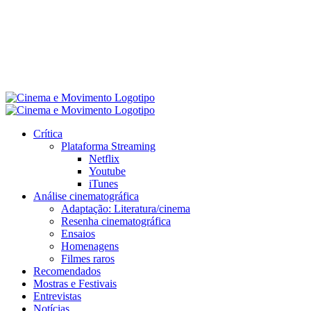
Crítica
Plataforma Streaming
Netflix
Youtube
iTunes
Análise cinematográfica
Adaptação: Literatura/cinema
Resenha cinematográfica
Ensaios
Homenagens
Filmes raros
Recomendados
Mostras e Festivais
Entrevistas
Notícias