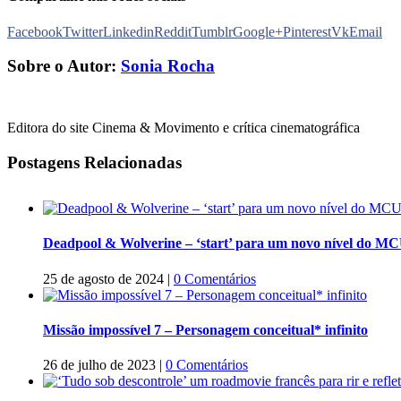
Facebook
Twitter
Linkedin
Reddit
Tumblr
Google+
Pinterest
Vk
Email
Sobre o Autor:
Sonia Rocha
Editora do site Cinema & Movimento e crítica cinematográfica
Postagens Relacionadas
Deadpool & Wolverine – ‘start’ para um novo nível do M
25 de agosto de 2024
|
0 Comentários
Missão impossível 7 – Personagem conceitual* infinito
26 de julho de 2023
|
0 Comentários