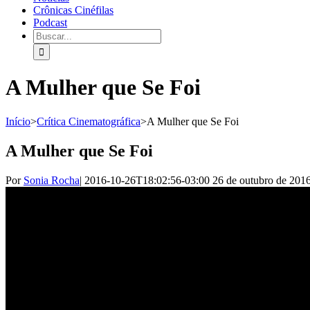
Crônicas Cinéfilas
Podcast
A Mulher que Se Foi
Início
>
Crítica Cinematográfica
>
A Mulher que Se Foi
A Mulher que Se Foi
Por
Sonia Rocha
|
2016-10-26T18:02:56-03:00
26 de outubro de 201