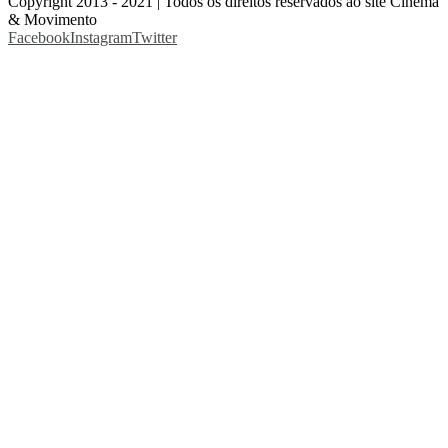
Copyright 2013 - 2021 | Todos os direitos reservados ao site Cinema
& Movimento
Facebook
Instagram
Twitter