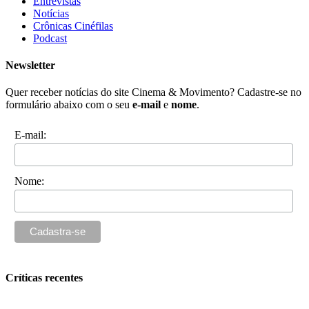
Entrevistas
Notícias
Crônicas Cinéfilas
Podcast
Newsletter
Quer receber notícias do site Cinema & Movimento? Cadastre-se no
formulário abaixo com o seu
e-mail
e
nome
.
E-mail:
Nome:
Críticas recentes