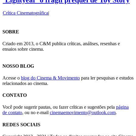
‘Lightyear’ o frágil prequel de Toy Story
Crítica Cinematográfica
|
SOBRE
Criado em 2013, o C&M publica críticas, análises, resenhas e
ensaios sobre cinema.
NOSSO BLOG
Acesse o
blog do Cinema & Movimento
para ler pesquisas e estudos
relacionados ao cinema.
CONTATO
Você pode sugerir pautas, ou fazer críticas e sugestões pela
página
de contato
, ou no e-mail
cinemaemovimento@outlook.com
.
REDES SOCIAIS