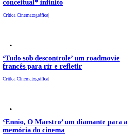
conceitual* infinito
Crítica Cinematográfica
|
‘Tudo sob descontrole’ um roadmovie
francês para rir e refletir
Crítica Cinematográfica
|
‘Ennio, O Maestro’ um diamante para a
memória do cinema