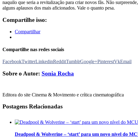
naquilo que seria a revitalização para criar novos fãs. Não surpreende
alguns aplausos dos mais aficionados. Vale o quanto pesa.
Compartilhe isso:
Compartilhar
Compartilhe nas redes sociais
Facebook
Twitter
Linkedin
Reddit
Tumblr
Google+
Pinterest
Vk
Email
Sobre o Autor:
Sonia Rocha
Editora do site Cinema & Movimento e crítica cinematográfica
Postagens Relacionadas
Deadpool & Wolverine – ‘start’ para um novo nível do M