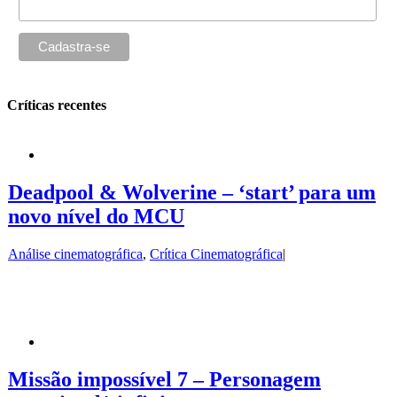
Críticas recentes
Deadpool & Wolverine – ‘start’ para um
novo nível do MCU
Análise cinematográfica
,
Crítica Cinematográfica
|
Missão impossível 7 – Personagem