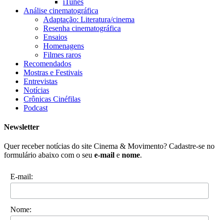
iTunes
Análise cinematográfica
Adaptação: Literatura/cinema
Resenha cinematográfica
Ensaios
Homenagens
Filmes raros
Recomendados
Mostras e Festivais
Entrevistas
Notícias
Crônicas Cinéfilas
Podcast
Newsletter
Quer receber notícias do site Cinema & Movimento? Cadastre-se no
formulário abaixo com o seu
e-mail
e
nome
.
E-mail:
Nome: