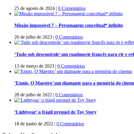
25 de agosto de 2024
|
0 Comentários
Missão impossível 7 – Personagem conceitual* infinito
26 de julho de 2023
|
0 Comentários
‘Tudo sob descontrole’ um roadmovie francês para rir e refl
13 de março de 2023
|
0 Comentários
‘Ennio, O Maestro’ um diamante para a memória do cine
28 de julho de 2022
|
0 Comentários
‘Lightyear’ o frágil prequel de Toy Story
18 de junho de 2022
|
0 Comentários