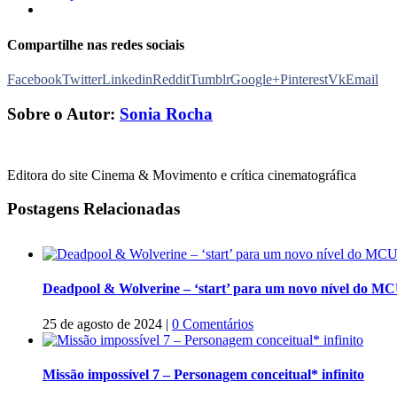
Compartilhe nas redes sociais
Facebook
Twitter
Linkedin
Reddit
Tumblr
Google+
Pinterest
Vk
Email
Sobre o Autor:
Sonia Rocha
Editora do site Cinema & Movimento e crítica cinematográfica
Postagens Relacionadas
Deadpool & Wolverine – ‘start’ para um novo nível do M
25 de agosto de 2024
|
0 Comentários
Missão impossível 7 – Personagem conceitual* infinito