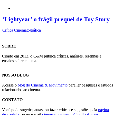
‘Lightyear’ o frágil prequel de Toy Story
Crítica Cinematográfica
|
SOBRE
Criado em 2013, o C&M publica críticas, análises, resenhas e
ensaios sobre cinema.
NOSSO BLOG
Acesse o
blog do Cinema & Movimento
para ler pesquisas e estudos
relacionados ao cinema.
CONTATO
Você pode sugerir pautas, ou fazer críticas e sugestões pela
página
de contato
, ou no e-mail
cinemaemovimento@outlook.com
.