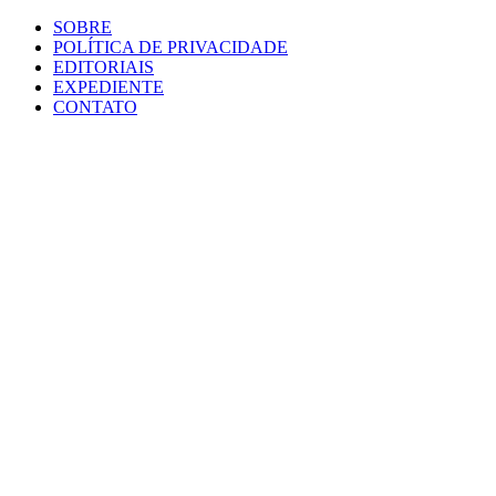
SOBRE
POLÍTICA DE PRIVACIDADE
EDITORIAIS
EXPEDIENTE
CONTATO