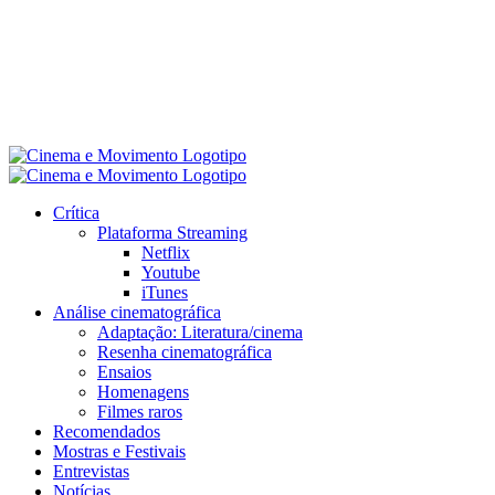
Crítica
Plataforma Streaming
Netflix
Youtube
iTunes
Análise cinematográfica
Adaptação: Literatura/cinema
Resenha cinematográfica
Ensaios
Homenagens
Filmes raros
Recomendados
Mostras e Festivais
Entrevistas
Notícias