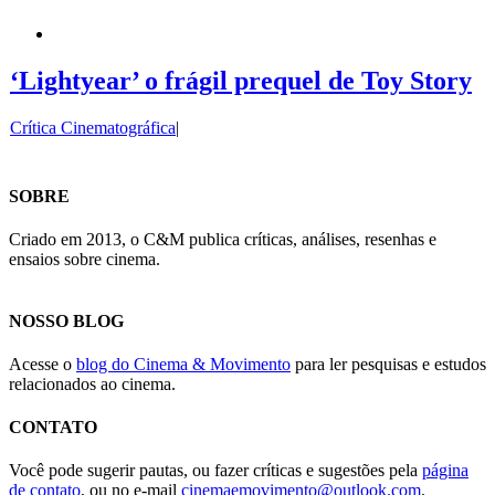
‘Lightyear’ o frágil prequel de Toy Story
Crítica Cinematográfica
|
SOBRE
Criado em 2013, o C&M publica críticas, análises, resenhas e
ensaios sobre cinema.
NOSSO BLOG
Acesse o
blog do Cinema & Movimento
para ler pesquisas e estudos
relacionados ao cinema.
CONTATO
Você pode sugerir pautas, ou fazer críticas e sugestões pela
página
de contato
, ou no e-mail
cinemaemovimento@outlook.com
.