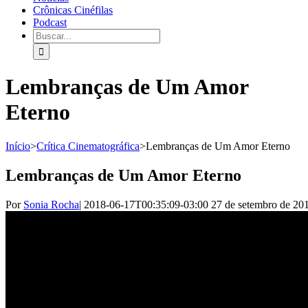
Crônicas Cinéfilas
Podcast
Lembranças de Um Amor
Eterno
Início
>
Crítica Cinematográfica
>
Lembranças de Um Amor Eterno
Lembranças de Um Amor Eterno
Por
Sonia Rocha
|
2018-06-17T00:35:09-03:00
27 de setembro de 20