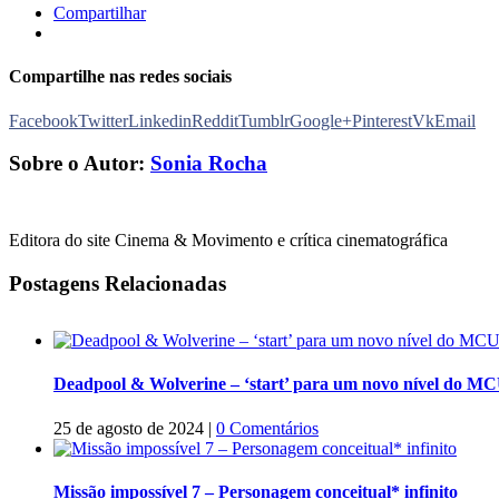
Compartilhar
Compartilhe nas redes sociais
Facebook
Twitter
Linkedin
Reddit
Tumblr
Google+
Pinterest
Vk
Email
Sobre o Autor:
Sonia Rocha
Editora do site Cinema & Movimento e crítica cinematográfica
Postagens Relacionadas
Deadpool & Wolverine – ‘start’ para um novo nível do M
25 de agosto de 2024
|
0 Comentários
Missão impossível 7 – Personagem conceitual* infinito