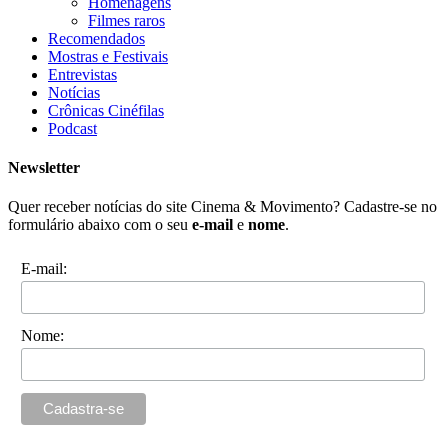
Homenagens
Filmes raros
Recomendados
Mostras e Festivais
Entrevistas
Notícias
Crônicas Cinéfilas
Podcast
Newsletter
Quer receber notícias do site Cinema & Movimento? Cadastre-se no
formulário abaixo com o seu
e-mail
e
nome
.
E-mail:
Nome: