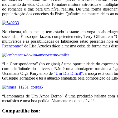
movimento da vida. Quando Tornatore mistura astrofísica e múltiplas 
do romance e traz para um nível realista. De uma forma dissonant
popularização dos conceitos da Física Quântica e a mistura deles ao no
No cinema, ultimamente, tem estado bastante em voga as abordagen
sucedida. É isso que fazem, competentemente, Terry Gilliam em “
multiversos e as possibilidades de fabulações estão presentes hoje 
Reencontro”
de Lisa Azuelos dá-se a mesma coisa de forma mais disc
“La Corrispondenza” (no original) é uma oportunidade do espectador
com a infinitude do universo. Não é uma abordagem romântica á
Ucraniana Olga Kurylenko de “
Um Dia Difícil”
, a moça está com tu
Giuseppe Tornatore e ter a atuação embalada pela composição de Eni
“Lembranças de Um Amor Eterno” é uma produção italiana com sel
metafísico é uma boa pedida. Altamente recomendável!
Compartilhe isso: