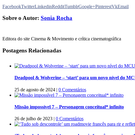
Facebook
Twitter
Linkedin
Reddit
Tumblr
Google+
Pinterest
Vk
Email
Sobre o Autor:
Sonia Rocha
Editora do site Cinema & Movimento e crítica cinematográfica
Postagens Relacionadas
Deadpool & Wolverine – ‘start’ para um novo nível do M
25 de agosto de 2024
|
0 Comentários
Missão impossível 7 – Personagem conceitual* infinito
26 de julho de 2023
|
0 Comentários