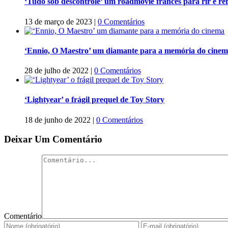
‘Tudo sob descontrole’ um roadmovie francês para rir e refl
13 de março de 2023
|
0 Comentários
‘Ennio, O Maestro’ um diamante para a memória do cine
28 de julho de 2022
|
0 Comentários
‘Lightyear’ o frágil prequel de Toy Story
18 de junho de 2022
|
0 Comentários
Deixar Um Comentário
Comentário