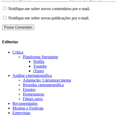
Notifique-me sobre novos comentários por e-mail.
Notifique-me sobre novas publicações por e-mail.
Editorias
Crítica
Plataforma Streaming
Netflix
Youtube
iTunes
Análise cinematográfica
Adaptação: Literatura/cinema
Resenha cinematográfica
Ensaios
Homenagens
Filmes raros
Recomendados
Mostras e Festivais
Entrevistas