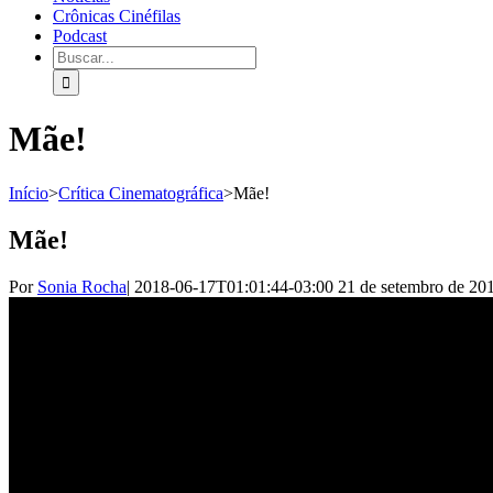
Crônicas Cinéfilas
Podcast
Mãe!
Início
>
Crítica Cinematográfica
>
Mãe!
Mãe!
Por
Sonia Rocha
|
2018-06-17T01:01:44-03:00
21 de setembro de 20