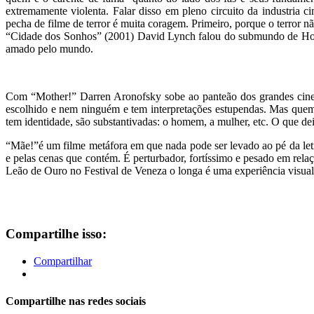
extremamente violenta. Falar disso em pleno circuito da industria
pecha de filme de terror é muita coragem. Primeiro, porque o terror n
“Cidade dos Sonhos” (2001) David Lynch falou do submundo de Holly
amado pelo mundo.
Com “Mother!” Darren Aronofsky sobe ao panteão dos grandes cinea
escolhido e nem ninguém e tem interpretações estupendas. Mas quem 
tem identidade, são substantivadas: o homem, a mulher, etc. O que d
“Mãe!”é um filme metáfora em que nada pode ser levado ao pé da letr
e pelas cenas que contém. É perturbador, fortíssimo e pesado em relaç
Leão de Ouro no Festival de Veneza o longa é uma experiência visua
Compartilhe isso:
Compartilhar
Compartilhe nas redes sociais