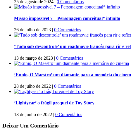
25 de agosto de 2024
|
0 Comentários
Missão impossível 7 – Personagem conceitual* infinito
26 de julho de 2023
|
0 Comentários
‘Tudo sob descontrole’ um roadmovie francês para rir e refl
13 de março de 2023
|
0 Comentários
‘Ennio, O Maestro’ um diamante para a memória do cine
28 de julho de 2022
|
0 Comentários
‘Lightyear’ o frágil prequel de Toy Story
18 de junho de 2022
|
0 Comentários
Deixar Um Comentário