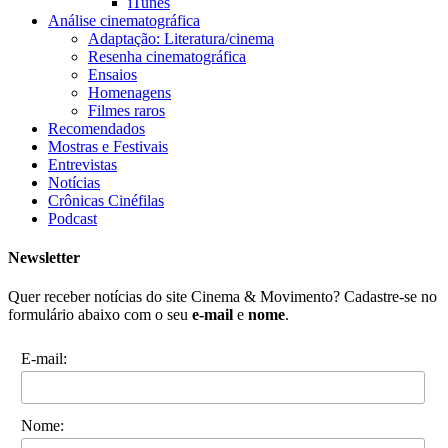
iTunes
Análise cinematográfica
Adaptação: Literatura/cinema
Resenha cinematográfica
Ensaios
Homenagens
Filmes raros
Recomendados
Mostras e Festivais
Entrevistas
Notícias
Crônicas Cinéfilas
Podcast
Newsletter
Quer receber notícias do site Cinema & Movimento? Cadastre-se no
formulário abaixo com o seu
e-mail
e
nome
.
E-mail:
Nome: