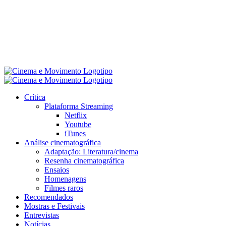
Crítica
Plataforma Streaming
Netflix
Youtube
iTunes
Análise cinematográfica
Adaptação: Literatura/cinema
Resenha cinematográfica
Ensaios
Homenagens
Filmes raros
Recomendados
Mostras e Festivais
Entrevistas
Notícias