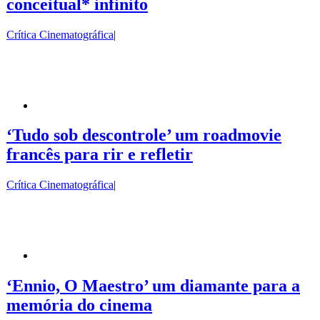
conceitual* infinito
Crítica Cinematográfica
|
‘Tudo sob descontrole’ um roadmovie
francês para rir e refletir
Crítica Cinematográfica
|
‘Ennio, O Maestro’ um diamante para a
memória do cinema