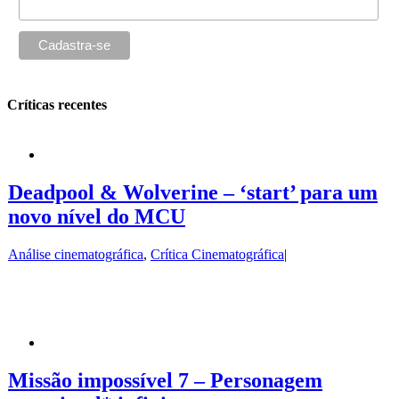
Críticas recentes
Deadpool & Wolverine – ‘start’ para um
novo nível do MCU
Análise cinematográfica
,
Crítica Cinematográfica
|
Missão impossível 7 – Personagem