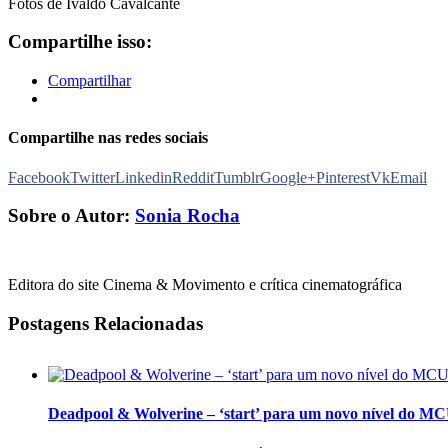
Fotos de Ivaldo Cavalcante
Compartilhe isso:
Compartilhar
Compartilhe nas redes sociais
Facebook
Twitter
Linkedin
Reddit
Tumblr
Google+
Pinterest
Vk
Email
Sobre o Autor:
Sonia Rocha
Editora do site Cinema & Movimento e crítica cinematográfica
Postagens Relacionadas
Deadpool & Wolverine – ‘start’ para um novo nível do M