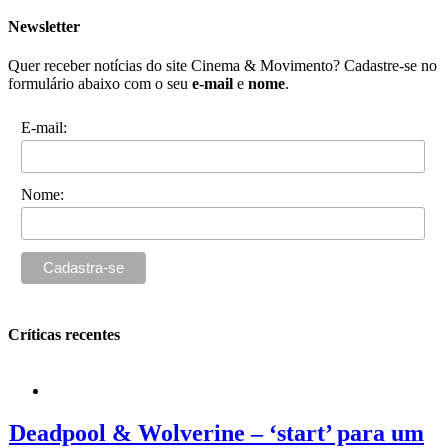
Newsletter
Quer receber notícias do site Cinema & Movimento? Cadastre-se no
formulário abaixo com o seu
e-mail
e
nome
.
E-mail:
Nome:
Críticas recentes
Deadpool & Wolverine – ‘start’ para um