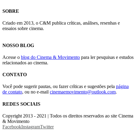
SOBRE
Criado em 2013, o C&M publica críticas, análises, resenhas e
ensaios sobre cinema.
NOSSO BLOG
Acesse o
blog do Cinema & Movimento
para ler pesquisas e estudos
relacionados ao cinema.
CONTATO
Você pode sugerir pautas, ou fazer críticas e sugestões pela
página
de contato
, ou no e-mail
cinemaemovimento@outlook.com
.
REDES SOCIAIS
Copyright 2013 - 2021 | Todos os direitos reservados ao site Cinema
& Movimento
Facebook
Instagram
Twitter