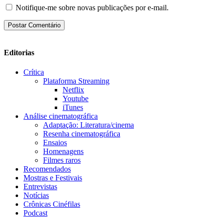
Notifique-me sobre novas publicações por e-mail.
Editorias
Crítica
Plataforma Streaming
Netflix
Youtube
iTunes
Análise cinematográfica
Adaptação: Literatura/cinema
Resenha cinematográfica
Ensaios
Homenagens
Filmes raros
Recomendados
Mostras e Festivais
Entrevistas
Notícias
Crônicas Cinéfilas
Podcast