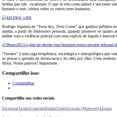
feridas que não cicatrizam. O que se tem como painel é um rastro an
humano e seus efeitos sobre os outros seres humanos.
Rodrigo Siqueira de “Terra deu, Terra Come” que ganhou prêmios em f
anistia, a partir de dimensões pessoais, quando promove os quatro at
militar com a violência policial com uma espécie de legado e imiscue
“Orestes” é uma saga terapêutica, sociológica e antropológica que val
se pensar a questão da democracia e do olho por olho. Uma senhora 
fúria). Numa palavra? Inquietante.
Compartilhe isso:
Compartilhar
Compartilhe nas redes sociais
Facebook
Twitter
Linkedin
Reddit
Tumblr
Google+
Pinterest
Vk
Email