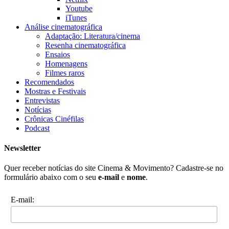
Youtube
iTunes
Análise cinematográfica
Adaptação: Literatura/cinema
Resenha cinematográfica
Ensaios
Homenagens
Filmes raros
Recomendados
Mostras e Festivais
Entrevistas
Notícias
Crônicas Cinéfilas
Podcast
Newsletter
Quer receber notícias do site Cinema & Movimento? Cadastre-se no
formulário abaixo com o seu
e-mail
e
nome
.
E-mail: