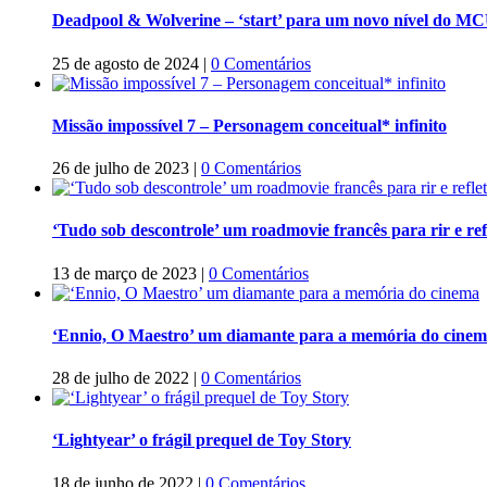
Deadpool & Wolverine – ‘start’ para um novo nível do M
25 de agosto de 2024
|
0 Comentários
Missão impossível 7 – Personagem conceitual* infinito
26 de julho de 2023
|
0 Comentários
‘Tudo sob descontrole’ um roadmovie francês para rir e refl
13 de março de 2023
|
0 Comentários
‘Ennio, O Maestro’ um diamante para a memória do cine
28 de julho de 2022
|
0 Comentários
‘Lightyear’ o frágil prequel de Toy Story
18 de junho de 2022
|
0 Comentários