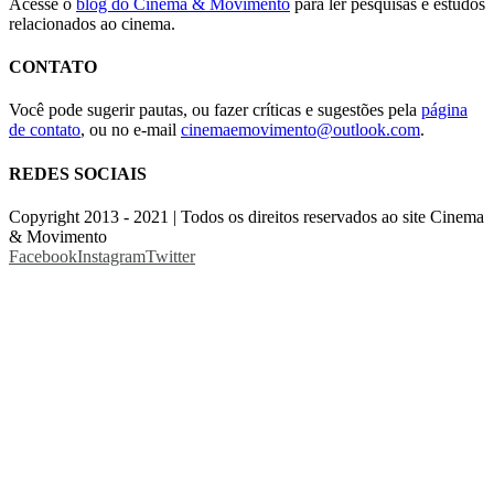
Acesse o
blog do Cinema & Movimento
para ler pesquisas e estudos
relacionados ao cinema.
CONTATO
Você pode sugerir pautas, ou fazer críticas e sugestões pela
página
de contato
, ou no e-mail
cinemaemovimento@outlook.com
.
REDES SOCIAIS
Copyright 2013 - 2021 | Todos os direitos reservados ao site Cinema
& Movimento
Facebook
Instagram
Twitter