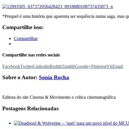
*Prequel é uma história que aparenta ser sequência numa saga, mas q
Compartilhe isso:
Compartilhar
Compartilhe nas redes sociais
Facebook
Twitter
Linkedin
Reddit
Tumblr
Google+
Pinterest
Vk
Email
Sobre o Autor:
Sonia Rocha
Editora do site Cinema & Movimento e crítica cinematográfica
Postagens Relacionadas