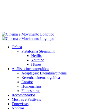
Crítica
Plataforma Streaming
Netflix
Youtube
iTunes
Análise cinematográfica
Adaptação: Literatura/cinema
Resenha cinematográfica
Ensaios
Homenagens
Filmes raros
Recomendados
Mostras e Festivais
Entrevistas
Notícias