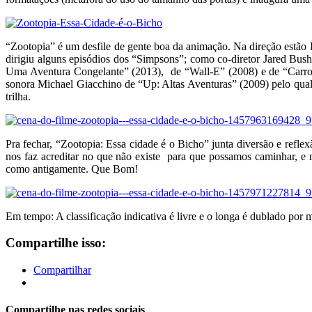
“Zootopia” é um desfile de gente boa da animação. Na direção estã
dirigiu alguns episódios dos “Simpsons”; como co-diretor Jared Bu
Uma Aventura Congelante” (2013), de “Wall-E” (2008) e de “Carros
sonora Michael Giacchino de “Up: Altas Aventuras” (2009) pelo qual 
trilha.
Pra fechar, “Zootopia: Essa cidade é o Bicho” junta diversão e refl
nos faz acreditar no que não existe para que possamos caminhar, e 
como antigamente. Que Bom!
Em tempo: A classificação indicativa é livre e o longa é dublado por 
Compartilhe isso:
Compartilhar
Compartilhe nas redes sociais