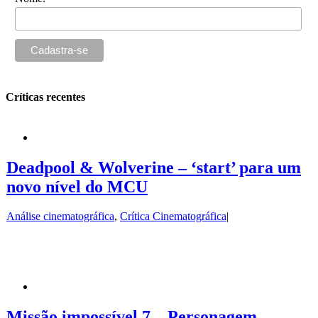
Críticas recentes
Deadpool & Wolverine – ‘start’ para um
novo nível do MCU
Análise cinematográfica
,
Crítica Cinematográfica
|
Missão impossível 7 – Personagem