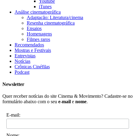
Youtube
iTunes
Análise cinematográfica
Adaptação: Literatura/cinema
Resenha cinematográfica
Ensaios
Homenagens
Filmes raros
Recomendados
Mostras e Festivais
Entrevistas
Notícias
Crônicas Cinéfilas
Podcast
Newsletter
Quer receber notícias do site Cinema & Movimento? Cadastre-se no
formulário abaixo com o seu
e-mail
e
nome
.
E-mail:
Nome: