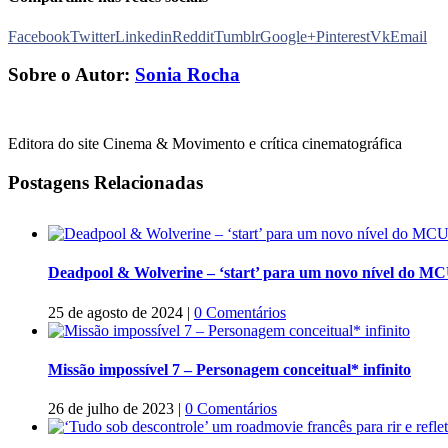
Facebook
Twitter
Linkedin
Reddit
Tumblr
Google+
Pinterest
Vk
Email
Sobre o Autor:
Sonia Rocha
Editora do site Cinema & Movimento e crítica cinematográfica
Postagens Relacionadas
Deadpool & Wolverine – ‘start’ para um novo nível do M
25 de agosto de 2024
|
0 Comentários
Missão impossível 7 – Personagem conceitual* infinito
26 de julho de 2023
|
0 Comentários