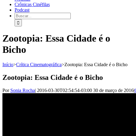
Crônicas Cinéfilas
Podcast
Zootopia: Essa Cidade é o
Bicho
Início
>
Crítica Cinematográfica
>
Zootopia: Essa Cidade é o Bicho
Zootopia: Essa Cidade é o Bicho
Por
Sonia Rocha
|
2016-03-30T02:54:54-03:00
30 de março de 2016
|