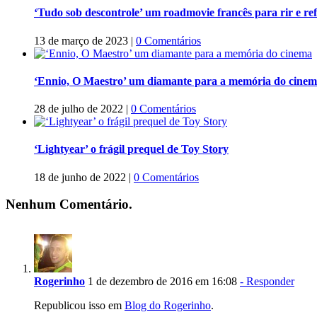
‘Tudo sob descontrole’ um roadmovie francês para rir e refl
13 de março de 2023
|
0 Comentários
‘Ennio, O Maestro’ um diamante para a memória do cine
28 de julho de 2022
|
0 Comentários
‘Lightyear’ o frágil prequel de Toy Story
18 de junho de 2022
|
0 Comentários
Nenhum Comentário.
Rogerinho
1 de dezembro de 2016 em 16:08
- Responder
Republicou isso em
Blog do Rogerinho
.