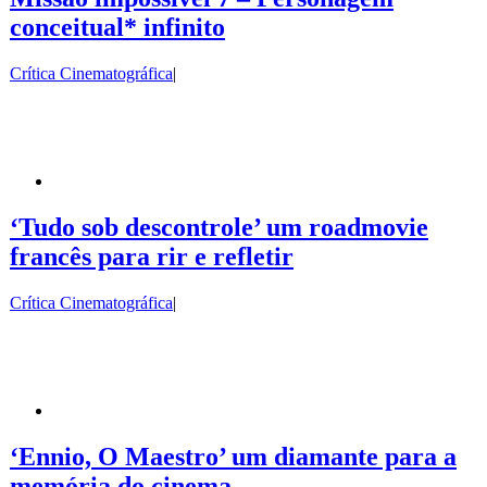
conceitual* infinito
Crítica Cinematográfica
|
‘Tudo sob descontrole’ um roadmovie
francês para rir e refletir
Crítica Cinematográfica
|
‘Ennio, O Maestro’ um diamante para a
memória do cinema