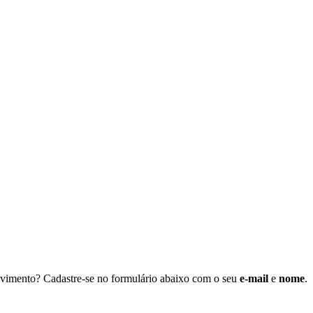
ovimento? Cadastre-se no formulário abaixo com o seu
e-mail
e
nome
.