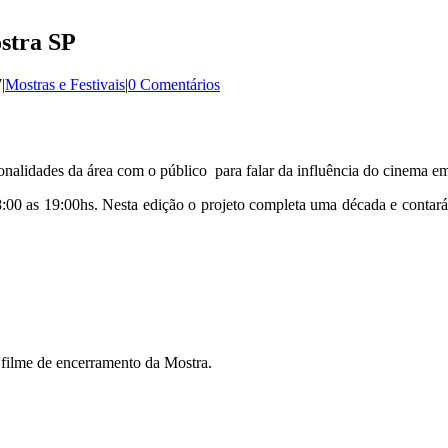
ostra SP
7
|
Mostras e Festivais
|
0 Comentários
lidades da área com o público para falar da influência do cinema em sua
:00 as 19:00hs. Nesta edição o projeto completa uma década e contará
 filme de encerramento da Mostra.