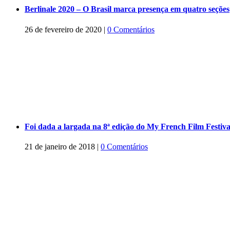
Berlinale 2020 – O Brasil marca presença em quatro seções
26 de fevereiro de 2020
|
0 Comentários
Foi dada a largada na 8ª edição do My French Film Festiva
21 de janeiro de 2018
|
0 Comentários