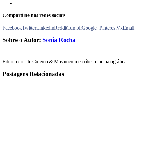
Compartilhe nas redes sociais
Facebook
Twitter
Linkedin
Reddit
Tumblr
Google+
Pinterest
Vk
Email
Sobre o Autor:
Sonia Rocha
Editora do site Cinema & Movimento e crítica cinematográfica
Postagens Relacionadas