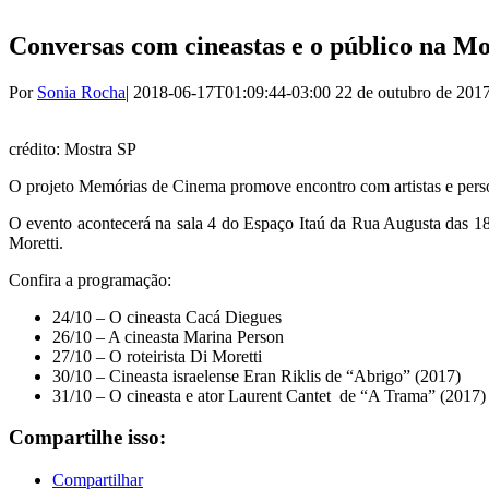
Conversas com cineastas e o público na M
Por
Sonia Rocha
|
2018-06-17T01:09:44-03:00
22 de outubro de 201
crédito: Mostra SP
O projeto Memórias de Cinema promove encontro com artistas e persona
O evento acontecerá na sala 4 do Espaço Itaú da Rua Augusta das 18
Moretti.
Confira a programação:
24/10 – O cineasta Cacá Diegues
26/10 – A cineasta Marina Person
27/10 – O roteirista Di Moretti
30/10 – Cineasta israelense Eran Riklis de “Abrigo” (2017)
31/10 – O cineasta e ator Laurent Cantet de “A Trama” (2017)
Compartilhe isso:
Compartilhar