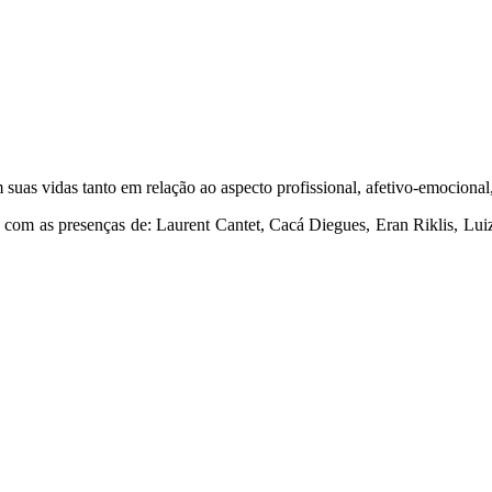
s vidas tanto em relação ao aspecto profissional, afetivo-emocional, i
 com as presenças de: Laurent Cantet, Cacá Diegues, Eran Riklis, Lui