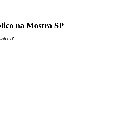
blico na Mostra SP
Mostra SP