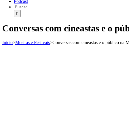
Podcast
Conversas com cineastas e o pú
Início
>
Mostras e Festivais
>
Conversas com cineastas e o público na 