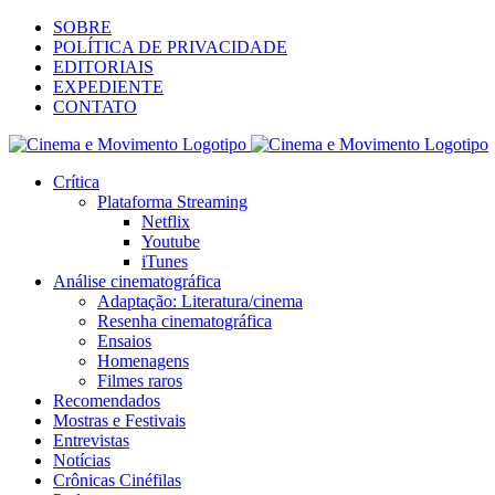
SOBRE
POLÍTICA DE PRIVACIDADE
EDITORIAIS
EXPEDIENTE
CONTATO
Crítica
Plataforma Streaming
Netflix
Youtube
iTunes
Análise cinematográfica
Adaptação: Literatura/cinema
Resenha cinematográfica
Ensaios
Homenagens
Filmes raros
Recomendados
Mostras e Festivais
Entrevistas
Notícias
Crônicas Cinéfilas