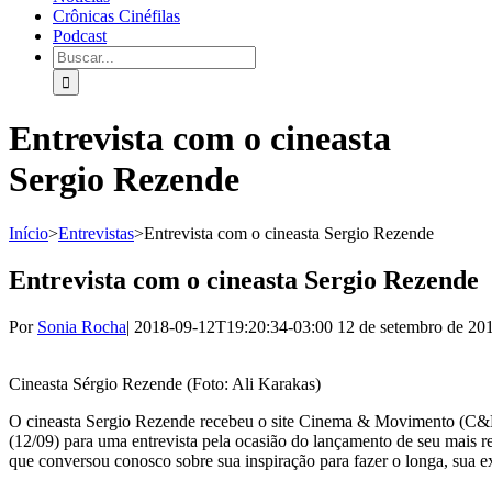
Crônicas Cinéfilas
Podcast
Entrevista com o cineasta
Sergio Rezende
Início
>
Entrevistas
>
Entrevista com o cineasta Sergio Rezende
Entrevista com o cineasta Sergio Rezende
Por
Sonia Rocha
|
2018-09-12T19:20:34-03:00
12 de setembro de 20
Cineasta Sérgio Rezende (Foto: Ali Karakas)
O cineasta Sergio Rezende recebeu o site Cinema & Movimento (C&M)
(12/09) para uma entrevista pela ocasião do lançamento de seu mais 
que conversou conosco sobre sua inspiração para fazer o longa, sua ex