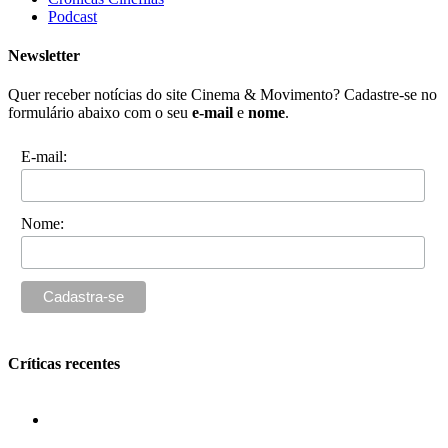
Podcast
Newsletter
Quer receber notícias do site Cinema & Movimento? Cadastre-se no
formulário abaixo com o seu
e-mail
e
nome
.
E-mail:
Nome:
Críticas recentes