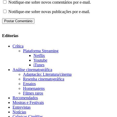
Notifique-me sobre novos comentários por e-mail.
Notifique-me sobre novas publicações por e-mail.
Editorias
Crítica
Plataforma Streaming
Netflix
Youtube
iTunes
Análise cinematográfica
Adaptação: Literatura/cinema
Resenha cinematográfica
Ensaios
Homenagens
Filmes raros
Recomendados
Mostras e Festivais
Entrevistas
Notícias
Crônicas Cinéfilas