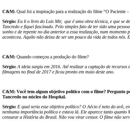
C&M:
Qual foi a inspiração para a realização do filme “O Pacient
Sérgio:
Eu li o livro do Luis Mir, que é uma obra técnica, e que se 
Tancredo e fiquei fascinado. Pelo simples fato de ter sido uma pessoa
sonho e de repente no dia anterior a essa realização, num momento po
aconteceu. Aquilo não deixa de ser um pouco da vida de todos nós. En
C&M:
Quando começou a produção do filme?
Sérgio:
A ideia surgiu em 2016. Até realizar a captação de recursos
filmagens no final de 2017 e ficou pronto em maio deste ano.
C&M: Você tem algum objetivo político com o filme? Pergunto po
Tancredo no núcleo do Hospital.
Sérgio:
E qual seria esse objetivo político? O Aécio é neto do avô, er
nenhuma importância política e estava lá. Ele aparece tanto quanto
censurar a História do Brasil. Não vou virar censor. O filme não ser