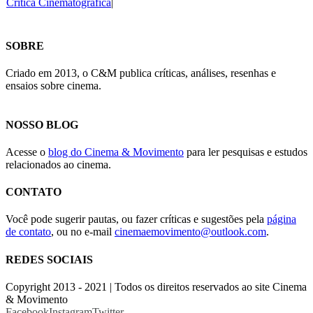
Crítica Cinematográfica
|
SOBRE
Criado em 2013, o C&M publica críticas, análises, resenhas e
ensaios sobre cinema.
NOSSO BLOG
Acesse o
blog do Cinema & Movimento
para ler pesquisas e estudos
relacionados ao cinema.
CONTATO
Você pode sugerir pautas, ou fazer críticas e sugestões pela
página
de contato
, ou no e-mail
cinemaemovimento@outlook.com
.
REDES SOCIAIS
Copyright 2013 - 2021 | Todos os direitos reservados ao site Cinema
& Movimento
Facebook
Instagram
Twitter