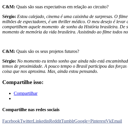
C&M:
Quais são suas expectativas em relação ao circuito?
Sérgio:
Estou calejado, cinema é uma caixinha de surpresas. O fil
milhões de espectadores, é um thriller médico. O meu desejo é levar
compartilhem aquele momento de sonho da História brasileira. De s
momento de memória da vida brasileira. Assistindo ao filme todos n
C&M:
Quais são os seus projetos futuros?
Sérgio:
No momento eu tenho sonho que ainda não está encaminhado.
temos de proximidade. A pouco tempo o Brasil participou das forças
coisa que nos aproxima. Mas, ainda estou pensando.
Compartilhe isso:
Compartilhar
Compartilhe nas redes sociais
Facebook
Twitter
Linkedin
Reddit
Tumblr
Google+
Pinterest
Vk
Email