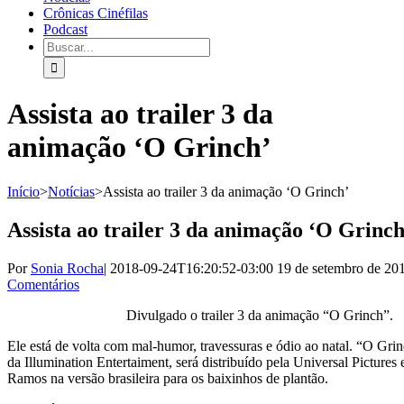
Crônicas Cinéfilas
Podcast
Assista ao trailer 3 da
animação ‘O Grinch’
Início
>
Notícias
>
Assista ao trailer 3 da animação ‘O Grinch’
Assista ao trailer 3 da animação ‘O Grinch
Por
Sonia Rocha
|
2018-09-24T16:20:52-03:00
19 de setembro de 20
Comentários
Divulgado o trailer 3 da animação “O Grinch”.
Ele está de volta com mal-humor, travessuras e ódio ao natal. “O Gr
da Illumination Entertaiment, será distribuído pela Universal Pictures 
Ramos na versão brasileira para os baixinhos de plantão.