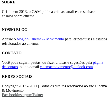
SOBRE
Criado em 2013, o C&M publica críticas, análises, resenhas e
ensaios sobre cinema.
NOSSO BLOG
Acesse o
blog do Cinema & Movimento
para ler pesquisas e estudos
relacionados ao cinema.
CONTATO
Você pode sugerir pautas, ou fazer críticas e sugestões pela
página
de contato
, ou no e-mail
cinemaemovimento@outlook.com
.
REDES SOCIAIS
Copyright 2013 - 2021 | Todos os direitos reservados ao site Cinema
& Movimento
Facebook
Instagram
Twitter