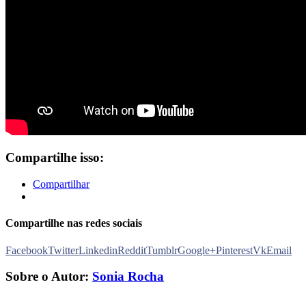
Compartilhe isso:
Compartilhar
Compartilhe nas redes sociais
Facebook
Twitter
Linkedin
Reddit
Tumblr
Google+
Pinterest
Vk
Email
Sobre o Autor:
Sonia Rocha