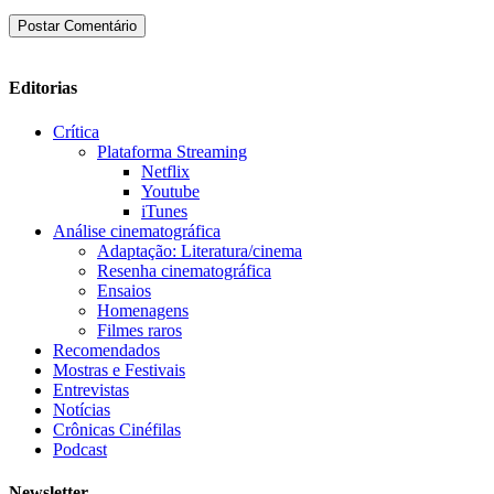
Editorias
Crítica
Plataforma Streaming
Netflix
Youtube
iTunes
Análise cinematográfica
Adaptação: Literatura/cinema
Resenha cinematográfica
Ensaios
Homenagens
Filmes raros
Recomendados
Mostras e Festivais
Entrevistas
Notícias
Crônicas Cinéfilas
Podcast
Newsletter