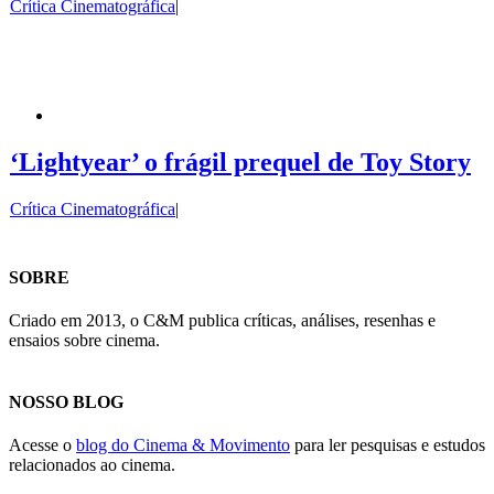
Crítica Cinematográfica
|
‘Lightyear’ o frágil prequel de Toy Story
Crítica Cinematográfica
|
SOBRE
Criado em 2013, o C&M publica críticas, análises, resenhas e
ensaios sobre cinema.
NOSSO BLOG
Acesse o
blog do Cinema & Movimento
para ler pesquisas e estudos
relacionados ao cinema.