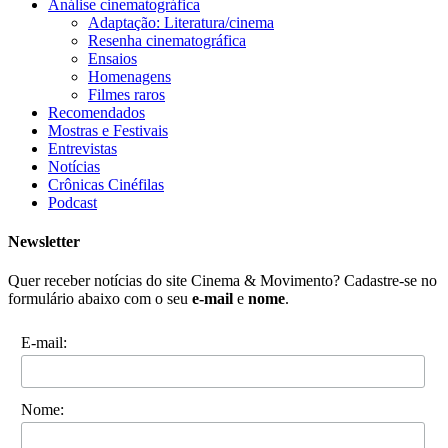
Análise cinematográfica
Adaptação: Literatura/cinema
Resenha cinematográfica
Ensaios
Homenagens
Filmes raros
Recomendados
Mostras e Festivais
Entrevistas
Notícias
Crônicas Cinéfilas
Podcast
Newsletter
Quer receber notícias do site Cinema & Movimento? Cadastre-se no
formulário abaixo com o seu
e-mail
e
nome
.
E-mail:
Nome: