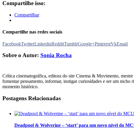
Compartilhe isso:
Compartilhar
Compartilhe nas redes sociais
Facebook
Twitter
Linkedin
Reddit
Tumblr
Google+
Pinterest
Vk
Email
Sobre o Autor:
Sonia Rocha
Crítica cinematográfica, editora do site Cinema & Movimento, mestre 
fomentar pensamento, informar, instigar curiosidades e ser um nicho r
momento histórico.
Postagens Relacionadas
Deadpool & Wolverine – ‘start’ para um novo nível do M