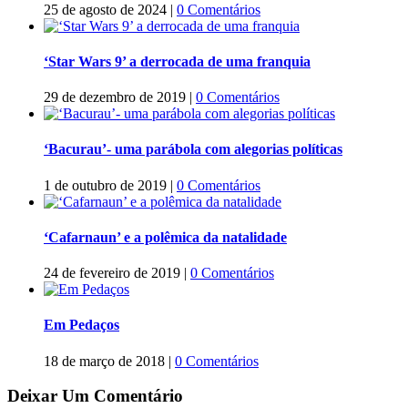
25 de agosto de 2024
|
0 Comentários
‘Star Wars 9’ a derrocada de uma franquia
29 de dezembro de 2019
|
0 Comentários
‘Bacurau’- uma parábola com alegorias políticas
1 de outubro de 2019
|
0 Comentários
‘Cafarnaun’ e a polêmica da natalidade
24 de fevereiro de 2019
|
0 Comentários
Em Pedaços
18 de março de 2018
|
0 Comentários
Deixar Um Comentário