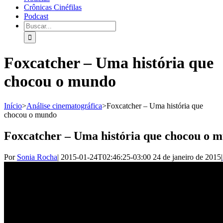
Crônicas Cinéfilas
Podcast
Foxcatcher – Uma história que
chocou o mundo
Início
>
Análise cinematográfica
>
Foxcatcher – Uma história que
chocou o mundo
Foxcatcher – Uma história que chocou o 
Por
Sonia Rocha
|
2015-01-24T02:46:25-03:00
24 de janeiro de 2015
|