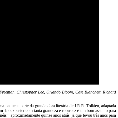
 Freeman, Christopher Lee, Orlando Bloom, Cate Blanchett, Richard
a pequena parte da grande obra literária de J.R.R. Tolkien, adaptada
 um blockbuster com tanta grandeza e robustez é um bom assunto para
néis”, aproximadamente quinze anos atrás, já que levou três anos para