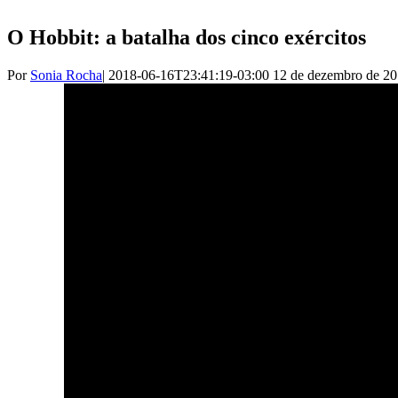
O Hobbit: a batalha dos cinco exércitos
Por
Sonia Rocha
|
2018-06-16T23:41:19-03:00
12 de dezembro de 2