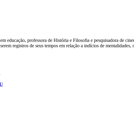
 em educação, professora de História e Filosofia e pesquisadora de ci
r serem registros de seus tempos em relação a indícios de mentalidades,
CU