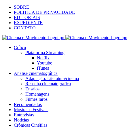
SOBRE
POLÍTICA DE PRIVACIDADE
EDITORIAIS
EXPEDIENTE
CONTATO
Crítica
Plataforma Streaming
Netflix
Youtube
iTunes
Análise cinematográfica
Adaptação: Literatura/cinema
Resenha cinematográfica
Ensaios
Homenagens
Filmes raros
Recomendados
Mostras e Festivais
Entrevistas
Notícias
Crônicas Cinéfilas