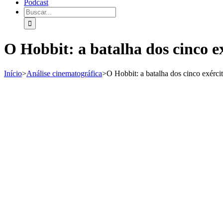
Podcast
O Hobbit: a batalha dos cinco e
Início
>
Análise cinematográfica
>
O Hobbit: a batalha dos cinco exérci