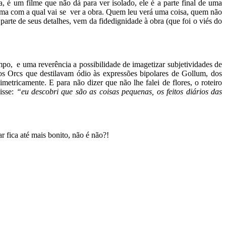
, é um filme que não dá para ver isolado, ele é a parte final de uma
 forma com a qual vai se ver a obra. Quem leu verá uma coisa, quem não
parte de seus detalhes, vem da fidedignidade à obra (que foi o viés do
, e uma reverência a possibilidade de imagetizar subjetividades de
dos Orcs que destilavam ódio às expressões bipolares de Gollum, dos
ricamente. E para não dizer que não lhe falei de flores, o roteiro
isse:
“eu descobri que são as coisas pequenas, os feitos diários das
 fica até mais bonito, não é não?!