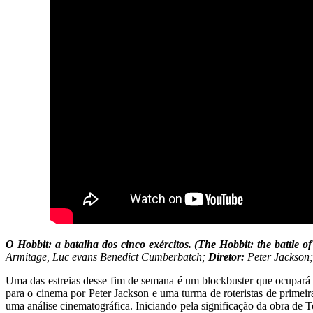
O Hobbit: a batalha dos cinco exércitos. (The Hobbit: the battle of
Armitage, Luc evans Benedict Cumberbatch;
Diretor:
Peter Jackson
Uma das estreias desse fim de semana é um blockbuster que ocupará c
para o cinema por Peter Jackson e uma turma de roteristas de prime
uma análise cinematográfica. Iniciando pela significação da obra de 