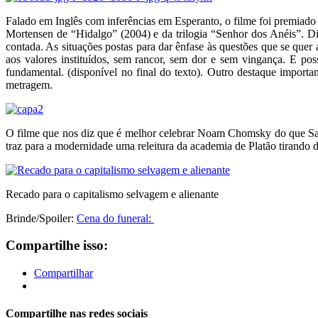
Falado em Inglês com inferências em Esperanto, o filme foi premiado
Mortensen de “Hidalgo” (2004) e da trilogia “Senhor dos Anéis”. Dir
contada. As situações postas para dar ênfase às questões que se quer
aos valores instituídos, sem rancor, sem dor e sem vingança. E pos
fundamental. (disponível no final do texto). Outro destaque impor
metragem.
O filme que nos diz que é melhor celebrar Noam Chomsky do que Santa
traz para a modernidade uma releitura da academia de Platão tirando d
Recado para o capitalismo selvagem e alienante
Brinde/Spoiler:
Cena do funeral:
Compartilhe isso:
Compartilhar
Compartilhe nas redes sociais