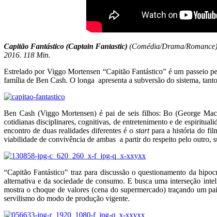
Capitão Fantástico (Captain Fantastic)
(Comédia/Drama/Romance
2016. 118 Min.
Estrelado por Viggo Mortensen “Capitão Fantástico” é um passeio pe
família de Ben Cash. O longa apresenta a subversão do sistema, tant
Ben Cash (Viggo Mortensen) é pai de seis filhos: Bo (George Macka
cotidianas disciplinares, cognitivas, de entretenimento e de espiritual
encontro de duas realidades diferentes é o
start
para a história do fi
viabilidade de convivência de ambas a partir do respeito pelo outro, s
“Capitão Fantástico” traz para discussão o questionamento da hipocr
alternativa e da sociedade de consumo. E busca uma interseção intel
mostra o choque de valores (cena do supermercado) traçando um pai
servilismo do modo de produção vigente.