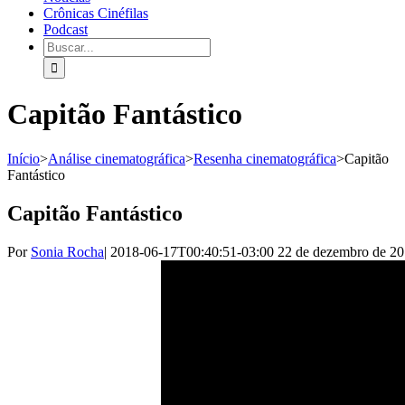
Crônicas Cinéfilas
Podcast
Capitão Fantástico
Início
>
Análise cinematográfica
>
Resenha cinematográfica
>
Capitão
Fantástico
Capitão Fantástico
Por
Sonia Rocha
|
2018-06-17T00:40:51-03:00
22 de dezembro de 2