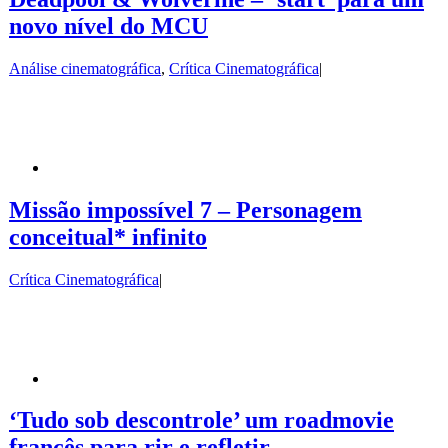
novo nível do MCU
Análise cinematográfica
,
Crítica Cinematográfica
|
Missão impossível 7 – Personagem
conceitual* infinito
Crítica Cinematográfica
|
‘Tudo sob descontrole’ um roadmovie
francês para rir e refletir