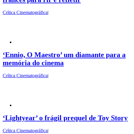
Crítica Cinematográfica
|
‘Ennio, O Maestro’ um diamante para a
memória do cinema
Crítica Cinematográfica
|
‘Lightyear’ o frágil prequel de Toy Story
Crítica Cinematográfica
|