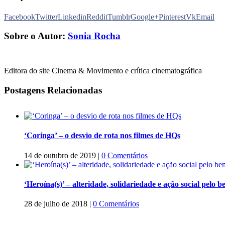
Facebook
Twitter
Linkedin
Reddit
Tumblr
Google+
Pinterest
Vk
Email
Sobre o Autor:
Sonia Rocha
Editora do site Cinema & Movimento e crítica cinematográfica
Postagens Relacionadas
‘Coringa’ – o desvio de rota nos filmes de HQs
14 de outubro de 2019
|
0 Comentários
‘Heroína(s)’ – alteridade, solidariedade e ação social pel
28 de julho de 2018
|
0 Comentários