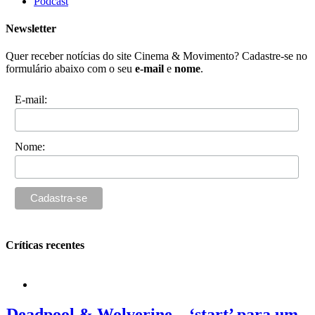
Podcast
Newsletter
Quer receber notícias do site Cinema & Movimento? Cadastre-se no
formulário abaixo com o seu
e-mail
e
nome
.
E-mail:
Nome:
Críticas recentes
Deadpool & Wolverine – ‘start’ para um