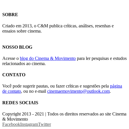
SOBRE
Criado em 2013, o C&M publica críticas, análises, resenhas e
ensaios sobre cinema.
NOSSO BLOG
Acesse o
blog do Cinema & Movimento
para ler pesquisas e estudos
relacionados ao cinema.
CONTATO
Você pode sugerir pautas, ou fazer críticas e sugestões pela
página
de contato
, ou no e-mail
cinemaemovimento@outlook.com
.
REDES SOCIAIS
Copyright 2013 - 2021 | Todos os direitos reservados ao site Cinema
& Movimento
Facebook
Instagram
Twitter